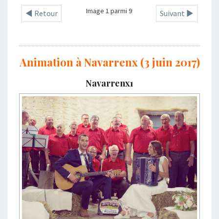
Image 1 parmi 9
◄ Retour
Suivant ►
Animation à Navarrenx (3 juin 2017)
Navarrenx1