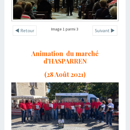
Image 1 parmi 3
◄ Retour
Suivant ►
Animation du marché
d’HASPARREN
(28 Août 2021)