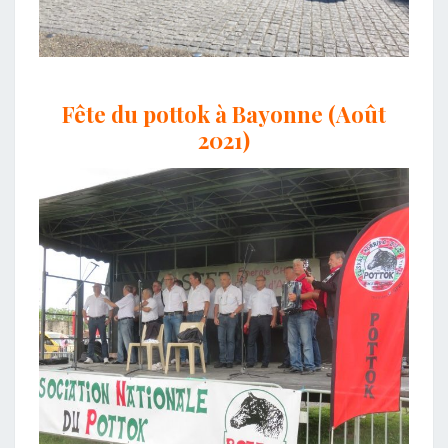
Fête du pottok à Bayonne (Août
2021)