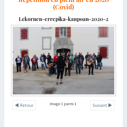
(Covid)
Lekornen-errepika-kanpoan-2020-2
Image 1 parmi 1
◄ Retour
Suivant ►