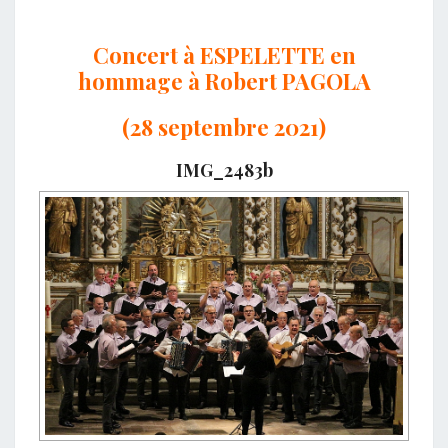
Concert à ESPELETTE en
hommage à Robert PAGOLA
(28 septembre 2021)
IMG_2483b