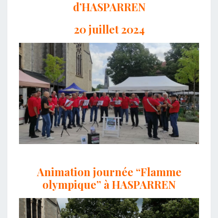
d’HASPARREN
20 juillet 2024
Animation journée “Flamme
olympique” à HASPARREN