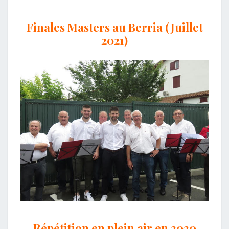
Finales Masters au Berria (Juillet
2021)
Répétition en plein air en 2020