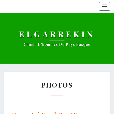
Togg
navig
ELGARREKIN
Chœur D'hommes Du Pays Basque
PHOTOS
PHOTOS