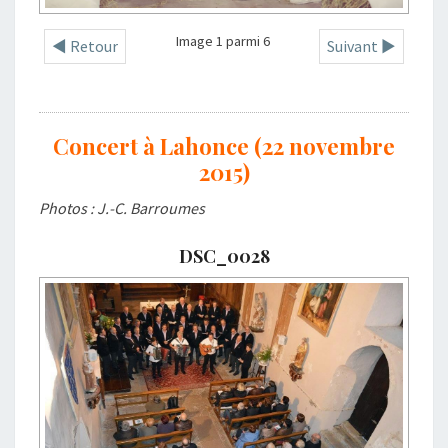
Image 1 parmi 6
◄ Retour
Suivant ►
Concert à Lahonce (22 novembre
2015)
Photos : J.-C. Barroumes
DSC_0028