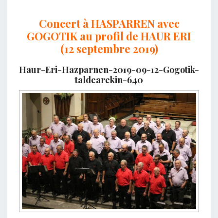
Concert à HASPARREN avec
GOGOTIK au profil de HAUR ERI
(12 septembre 2019)
Haur-Eri-Hazparnen-2019-09-12-Gogotik-
taldearekin-640