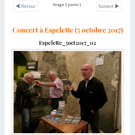
Image 1 parmi 1
◄ Retour
Suivant ►
Concert à Espelette (5 octobre 2017)
Espelette_5oct2017_02