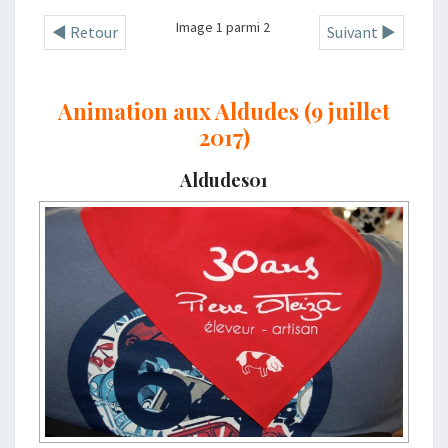
Image 1 parmi 2
◄ Retour
Suivant ►
Animation aux Aldudes (9 juillet
2017)
Aldudes01