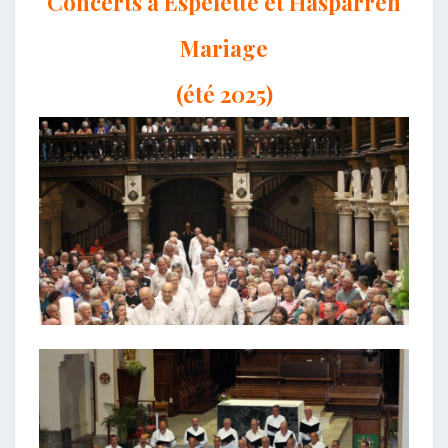
Concerts à Espelette et Hasparren
Mariage
(été 2025)