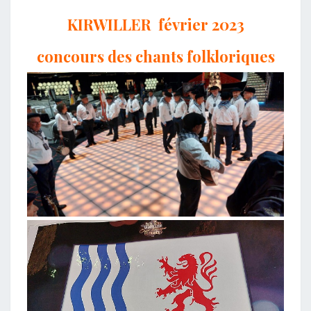
KIRWILLER février 2023
concours des chants folkloriques