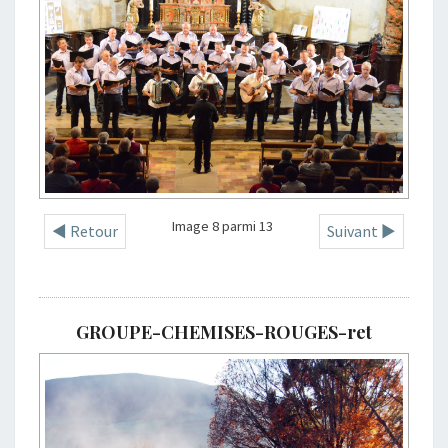
Image 8 parmi 13
◄ Retour
Suivant ►
GROUPE-CHEMISES-ROUGES-ret