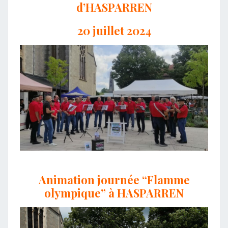
d’HASPARREN
20 juillet 2024
Animation journée “Flamme
olympique” à HASPARREN