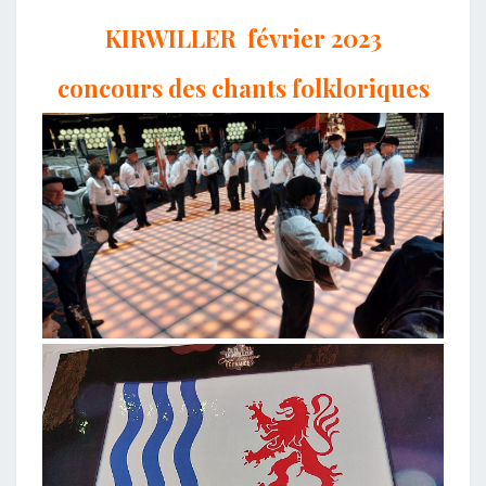
KIRWILLER février 2023
concours des chants folkloriques