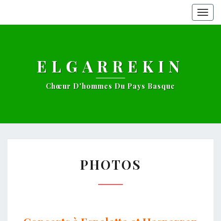
Togg
navig
ELGARREKIN
Chœur D'hommes Du Pays Basque
PHOTOS
PHOTOS