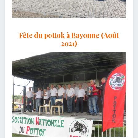
Fête du pottok à Bayonne (Août
2021)