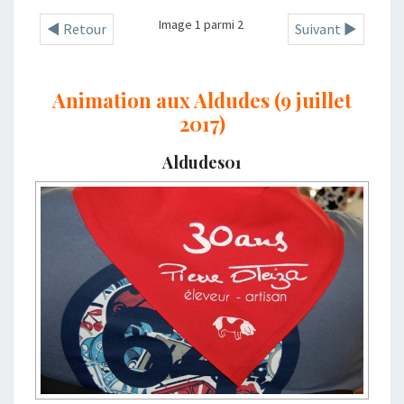
Image 1 parmi 2
◄ Retour
Suivant ►
Animation aux Aldudes (9 juillet
2017)
Aldudes01