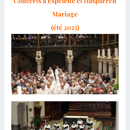
Concerts à Espelette et Hasparren
Mariage
(été 2025)