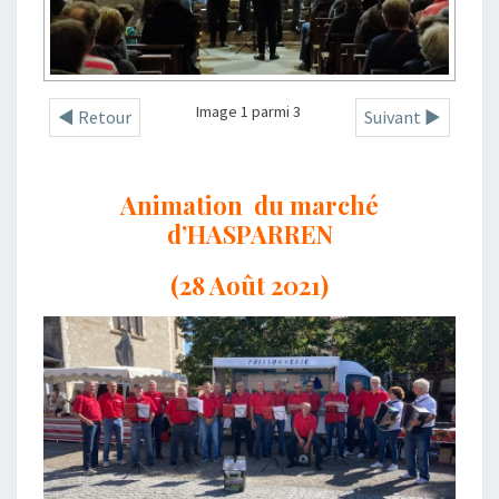
Image 1 parmi 3
◄ Retour
Suivant ►
Animation du marché
d’HASPARREN
(28 Août 2021)