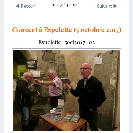
Image 1 parmi 1
◄ Retour
Suivant ►
Concert à Espelette (5 octobre 2017)
Espelette_5oct2017_02