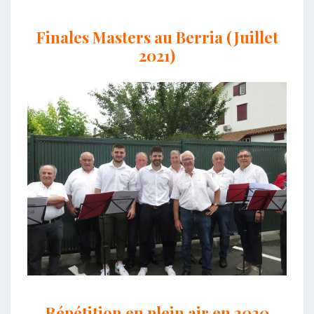
Finales Masters au Berria (Juillet
2021)
Répétition en plein air en 2020