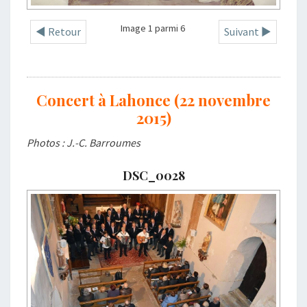
Image 1 parmi 6
◄ Retour
Suivant ►
Concert à Lahonce (22 novembre
2015)
Photos : J.-C. Barroumes
DSC_0028