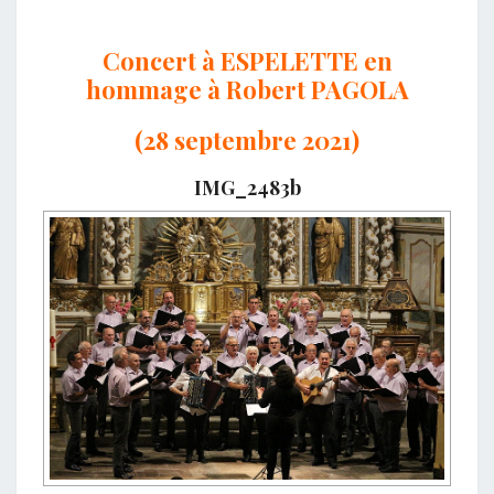
Concert à ESPELETTE en
hommage à Robert PAGOLA
(28 septembre 2021)
IMG_2483b