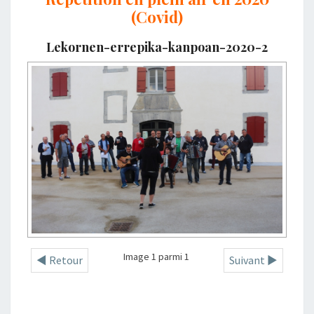
(Covid)
Lekornen-errepika-kanpoan-2020-2
Image 1 parmi 1
◄ Retour
Suivant ►