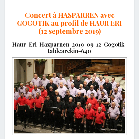
Concert à HASPARREN avec
GOGOTIK au profil de HAUR ERI
(12 septembre 2019)
Haur-Eri-Hazparnen-2019-09-12-Gogotik-
taldearekin-640