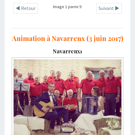
Image 1 parmi 9
◄ Retour
Suivant ►
Animation à Navarrenx (3 juin 2017)
Navarrenx1