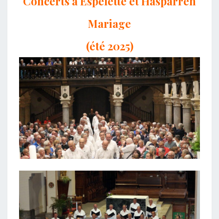
Concerts à Espelette et Hasparren
Mariage
(été 2025)