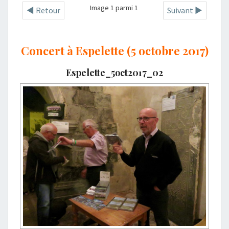
Image 1 parmi 1
◄ Retour
Suivant ►
Concert à Espelette (5 octobre 2017)
Espelette_5oct2017_02