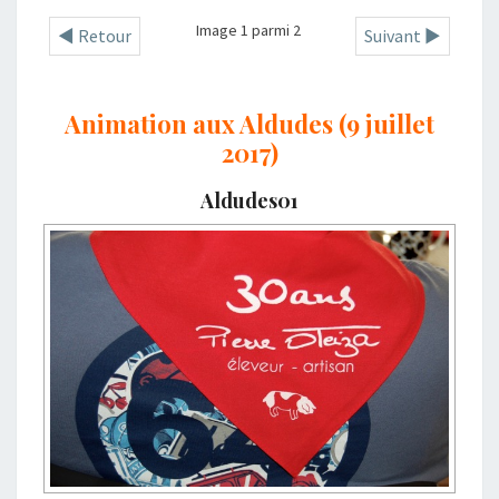
Image 1 parmi 2
◄ Retour
Suivant ►
Animation aux Aldudes (9 juillet
2017)
Aldudes01