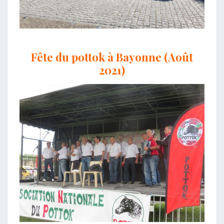
Fête du pottok à Bayonne (Août
2021)