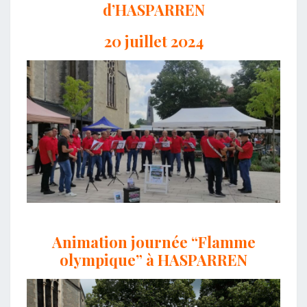
d’HASPARREN
20 juillet 2024
Animation journée “Flamme
olympique” à HASPARREN