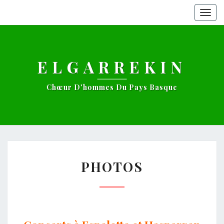
Togg
navig
ELGARREKIN
Chœur D'hommes Du Pays Basque
PHOTOS
PHOTOS