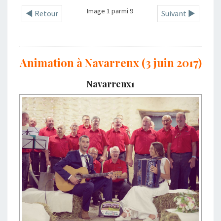
Image 1 parmi 9
◄ Retour
Suivant ►
Animation à Navarrenx (3 juin 2017)
Navarrenx1