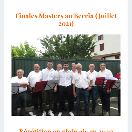
Finales Masters au Berria (Juillet
2021)
Répétition en plein air en 2020