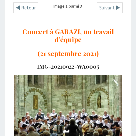
Image 1 parmi 3
◄ Retour
Suivant ►
Concert à GARAZI, un travail
d’équipe
(21 septembre 2021)
IMG-20210922-WA0005