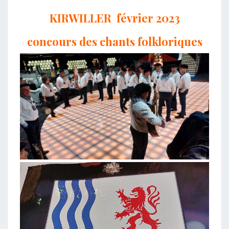
KIRWILLER février 2023
concours des chants folkloriques