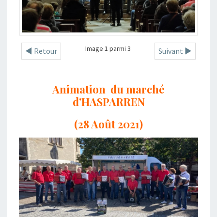
Image 1 parmi 3
◄ Retour
Suivant ►
Animation du marché
d’HASPARREN
(28 Août 2021)