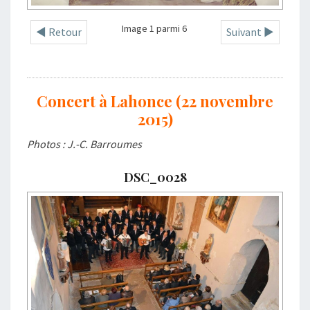
Image 1 parmi 6
◄ Retour
Suivant ►
Concert à Lahonce (22 novembre
2015)
Photos : J.-C. Barroumes
DSC_0028