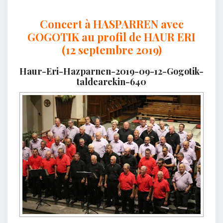
Concert à HASPARREN avec
GOGOTIK au profil de HAUR ERI
(12 septembre 2019)
Haur-Eri-Hazparnen-2019-09-12-Gogotik-
taldearekin-640