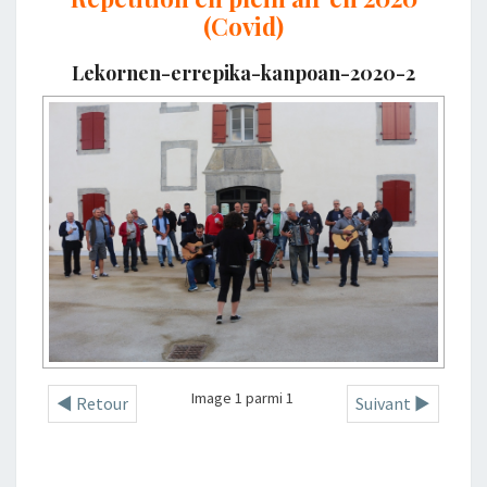
(Covid)
Lekornen-errepika-kanpoan-2020-2
Image 1 parmi 1
◄ Retour
Suivant ►