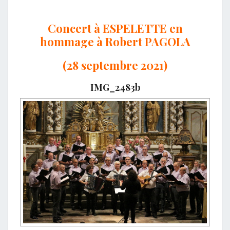
Concert à ESPELETTE en
hommage à Robert PAGOLA
(28 septembre 2021)
IMG_2483b