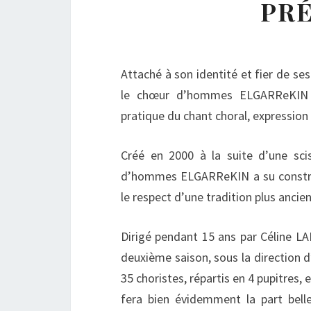
PR
Attaché à son identité et fier de se
le chœur d’hommes ELGARReKIN d’
pratique du chant choral, expression
Créé en 2000 à la suite d’une sci
d’hommes ELGARReKIN a su construi
le respect d’une tradition plus ancie
Dirigé pendant 15 ans par Céline L
deuxième saison, sous la direction 
35 choristes, répartis en 4 pupitres
fera bien évidemment la part bell