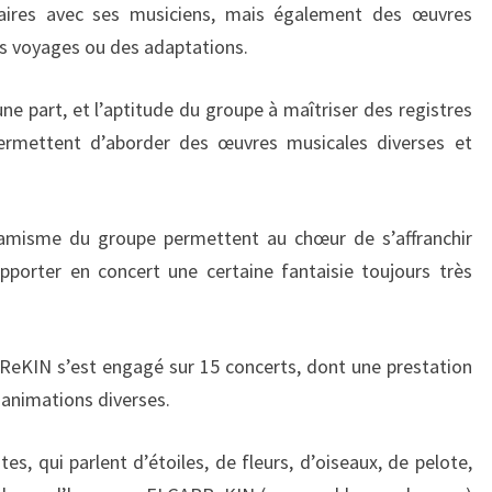
laires avec ses musiciens, mais également des œuvres
es voyages ou des adaptations.
’une part, et l’aptitude du groupe à maîtriser des registres
 permettent d’aborder des œuvres musicales diverses et
ynamisme du groupe permettent au chœur de s’affranchir
pporter en concert une certaine fantaisie toujours très
ReKIN s’est engagé sur 15 concerts, dont une prestation
s animations diverses.
s, qui parlent d’étoiles, de fleurs, d’oiseaux, de pelote,