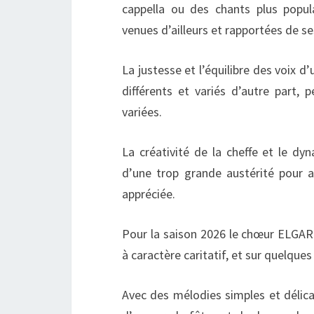
cappella ou des chants plus popu
venues d’ailleurs et rapportées de s
La justesse et l’équilibre des voix d
différents et variés d’autre part,
variées.
La créativité de la cheffe et le d
d’une trop grande austérité pour a
appréciée.
Pour la saison 2026 le chœur ELGAR
à caractère caritatif, et sur quelque
Avec des mélodies simples et délicate