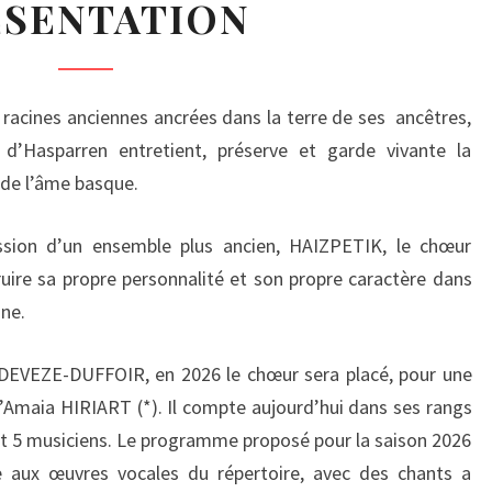
ÉSENTATION
s racines anciennes ancrées dans la terre de ses ancêtres,
Hasparren entretient, préserve et garde vivante la
 de l’âme basque.
ssion d’un ensemble plus ancien, HAIZPETIK, le chœur
re sa propre personnalité et son propre caractère dans
nne.
ADEVEZE-DUFFOIR, en 2026 le chœur sera placé, pour une
d’Amaia HIRIART (*). Il compte aujourd’hui dans ses rangs
, et 5 musiciens. Le programme proposé pour la saison 2026
e aux œuvres vocales du répertoire, avec des chants a