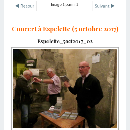
Image 1 parmi 1
◄ Retour
Suivant ►
Concert à Espelette (5 octobre 2017)
Espelette_5oct2017_02