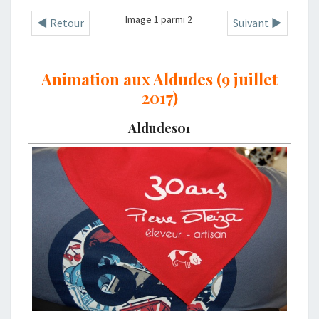
Image 1 parmi 2
◄ Retour
Suivant ►
Animation aux Aldudes (9 juillet
2017)
Aldudes01