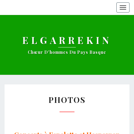
Togg
navig
ELGARREKIN
Chœur D'hommes Du Pays Basque
PHOTOS
PHOTOS