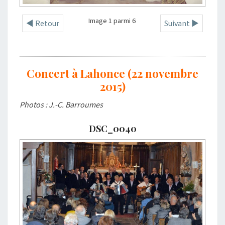
Image 1 parmi 6
◄ Retour
Suivant ►
Concert à Lahonce (22 novembre
2015)
Photos : J.-C. Barroumes
DSC_0040