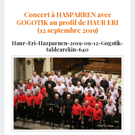
Concert à HASPARREN avec
GOGOTIK au profil de HAUR ERI
(12 septembre 2019)
Haur-Eri-Hazparnen-2019-09-12-Gogotik-
taldearekin-640