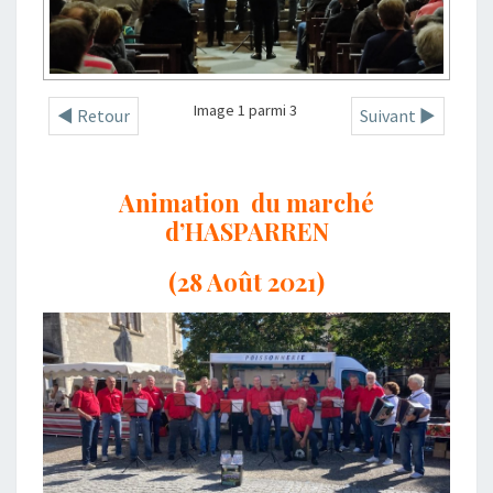
Image 1 parmi 3
◄ Retour
Suivant ►
Animation du marché
d’HASPARREN
(28 Août 2021)