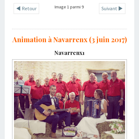
Image 1 parmi 9
◄ Retour
Suivant ►
Animation à Navarrenx (3 juin 2017)
Navarrenx1