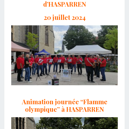
d’HASPARREN
20 juillet 2024
Animation journée “Flamme
olympique” à HASPARREN