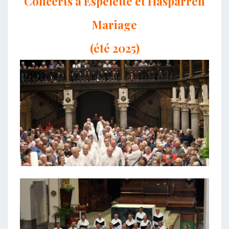
Concerts à Espelette et Hasparren
Mariage
(été 2025)