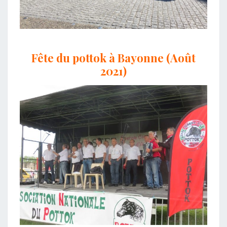
Fête du pottok à Bayonne (Août
2021)