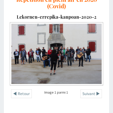
(Covid)
Lekornen-errepika-kanpoan-2020-2
Image 1 parmi 1
◄ Retour
Suivant ►