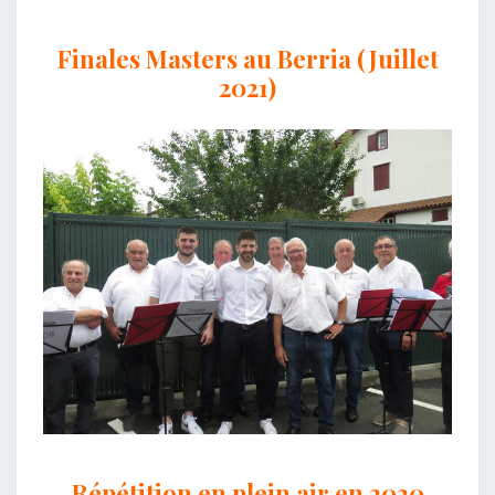
Finales Masters au Berria (Juillet
2021)
Répétition en plein air en 2020