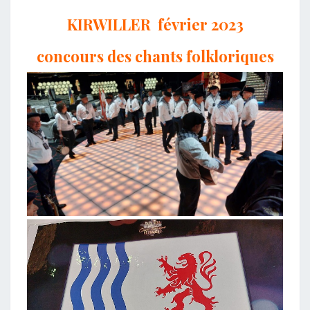
KIRWILLER février 2023
concours des chants folkloriques