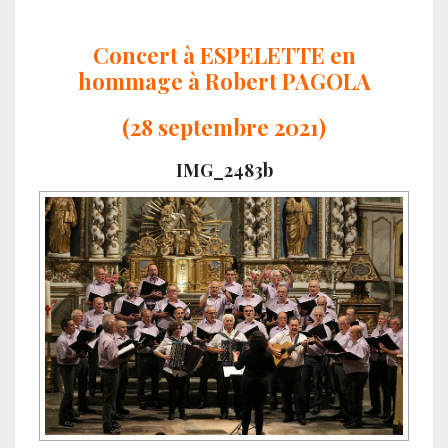
Concert à ESPELETTE en
hommage à Robert PAGOLA
(28 septembre 2021)
IMG_2483b