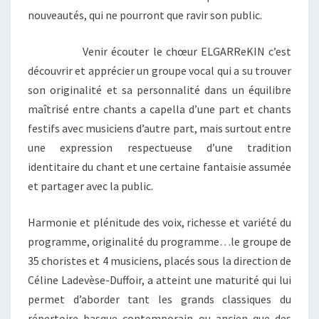
nouveautés, qui ne pourront que ravir son public.
Venir écouter le chœur ELGARReKIN c’est
découvrir et apprécier un groupe vocal qui a su trouver
son originalité et sa personnalité dans un équilibre
maîtrisé entre chants a capella d’une part et chants
festifs avec musiciens d’autre part, mais surtout entre
une expression respectueuse d’une tradition
identitaire du chant et une certaine fantaisie assumée
et partager avec la public.
Harmonie et plénitude des voix, richesse et variété du
programme, originalité du programme…le groupe de
35 choristes et 4 musiciens, placés sous la direction de
Céline Ladevèse-Duffoir, a atteint une maturité qui lui
permet d’aborder tant les grands classiques du
répertoire basque contemporain ou ancien que des