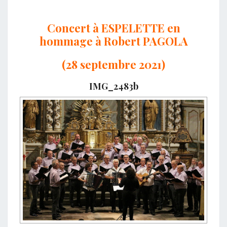
Concert à ESPELETTE en
hommage à Robert PAGOLA
(28 septembre 2021)
IMG_2483b