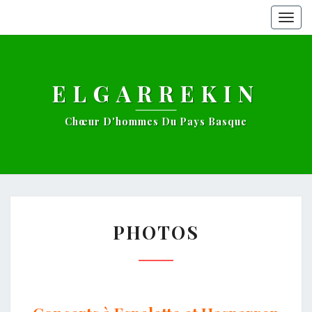
Togg
navig
ELGARREKIN
Chœur D'hommes Du Pays Basque
PHOTOS
PHOTOS