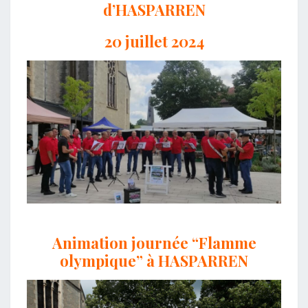
d’HASPARREN
20 juillet 2024
Animation journée “Flamme
olympique” à HASPARREN