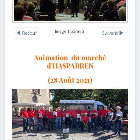
Image 1 parmi 3
◄ Retour
Suivant ►
Animation du marché
d’HASPARREN
(28 Août 2021)