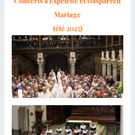
Concerts à Espelette et Hasparren
Mariage
(été 2025)