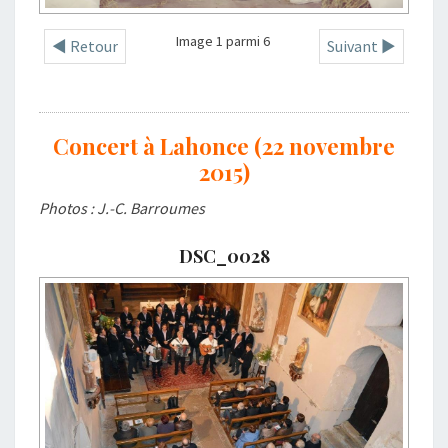
Image 1 parmi 6
◄ Retour
Suivant ►
Concert à Lahonce (22 novembre
2015)
Photos : J.-C. Barroumes
DSC_0028