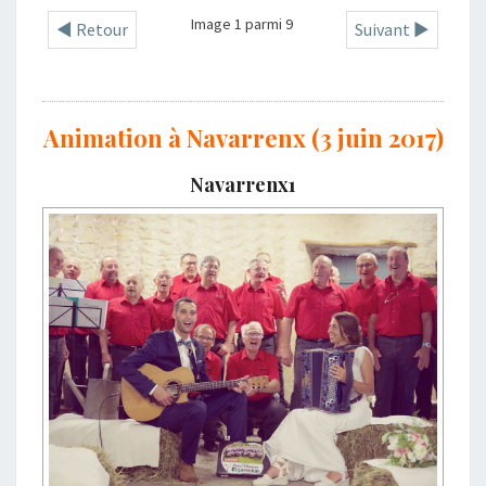
Image 1 parmi 9
◄ Retour
Suivant ►
Animation à Navarrenx (3 juin 2017)
Navarrenx1