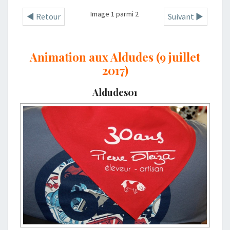
Image 1 parmi 2
◄ Retour
Suivant ►
Animation aux Aldudes (9 juillet
2017)
Aldudes01