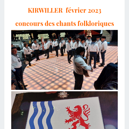
KIRWILLER février 2023
concours des chants folkloriques