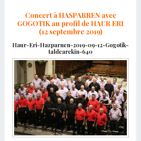
Concert à HASPARREN avec
GOGOTIK au profil de HAUR ERI
(12 septembre 2019)
Haur-Eri-Hazparnen-2019-09-12-Gogotik-
taldearekin-640