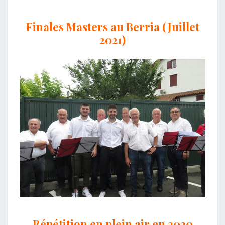
Finales Masters au Berria (Juillet
2021)
Répétition en plein air en 2020