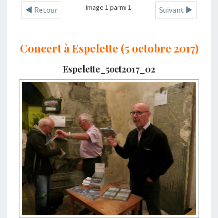
Image 1 parmi 1
◄ Retour
Suivant ►
Concert à Espelette (5 octobre 2017)
Espelette_5oct2017_02