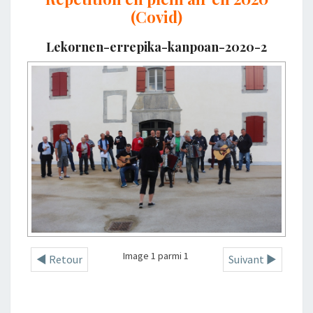
(Covid)
Lekornen-errepika-kanpoan-2020-2
Image 1 parmi 1
◄ Retour
Suivant ►