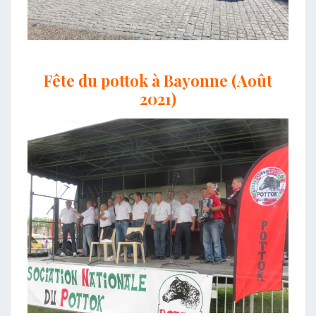
Fête du pottok à Bayonne (Août
2021)