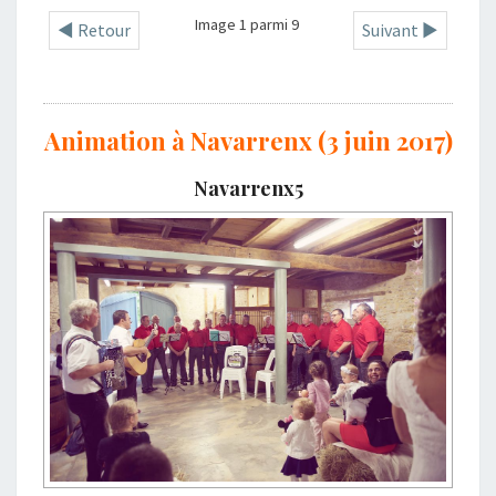
Image 1 parmi 9
◄ Retour
Suivant ►
Animation à Navarrenx (3 juin 2017)
Navarrenx5