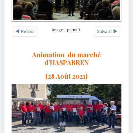
Image 1 parmi 3
◄ Retour
Suivant ►
Animation du marché
d’HASPARREN
(28 Août 2021)