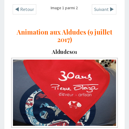
Image 1 parmi 2
◄ Retour
Suivant ►
Animation aux Aldudes (9 juillet
2017)
Aldudes01