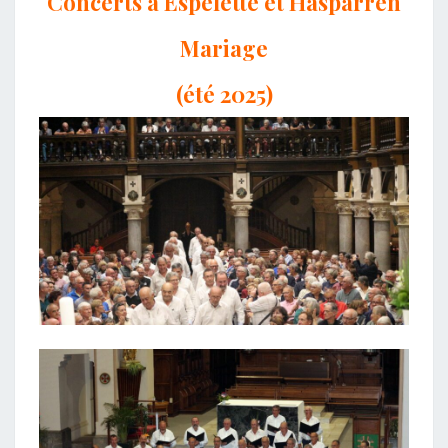
Concerts à Espelette et Hasparren
Mariage
(été 2025)