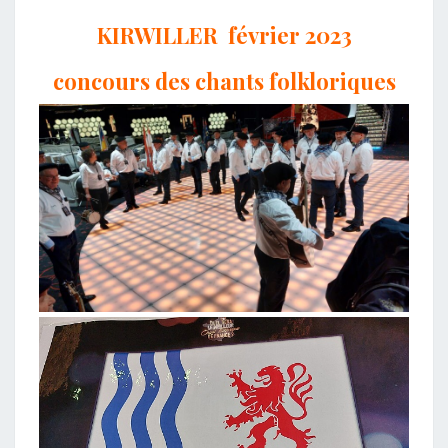
KIRWILLER février 2023
concours des chants folkloriques