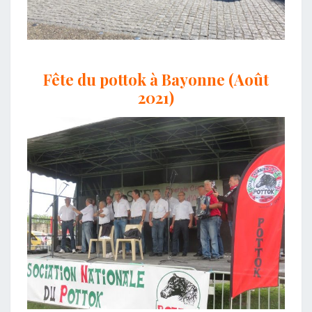
Fête du pottok à Bayonne (Août
2021)