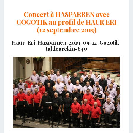
Concert à HASPARREN avec
GOGOTIK au profil de HAUR ERI
(12 septembre 2019)
Haur-Eri-Hazparnen-2019-09-12-Gogotik-
taldearekin-640