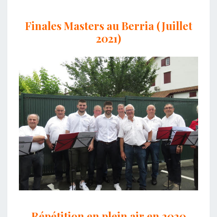
Finales Masters au Berria (Juillet
2021)
Répétition en plein air en 2020