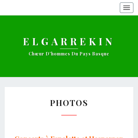
Togg
navig
ELGARREKIN
Chœur D'hommes Du Pays Basque
PHOTOS
PHOTOS