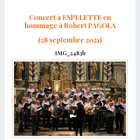
Concert à ESPELETTE en
hommage à Robert PAGOLA
(28 septembre 2021)
IMG_2483b