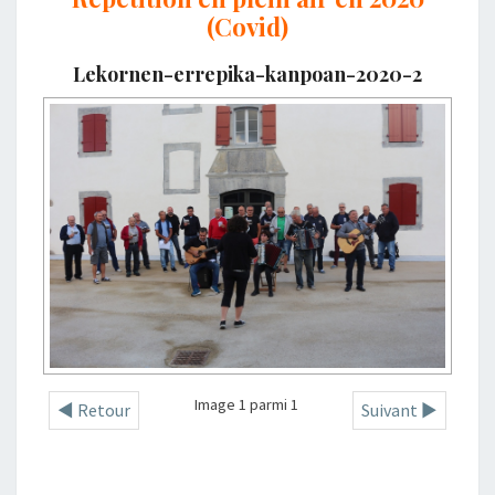
(Covid)
Lekornen-errepika-kanpoan-2020-2
Image 1 parmi 1
◄ Retour
Suivant ►