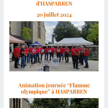
d’HASPARREN
20 juillet 2024
Animation journée “Flamme
olympique” à HASPARREN