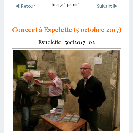
Image 1 parmi 1
◄ Retour
Suivant ►
Concert à Espelette (5 octobre 2017)
Espelette_5oct2017_02