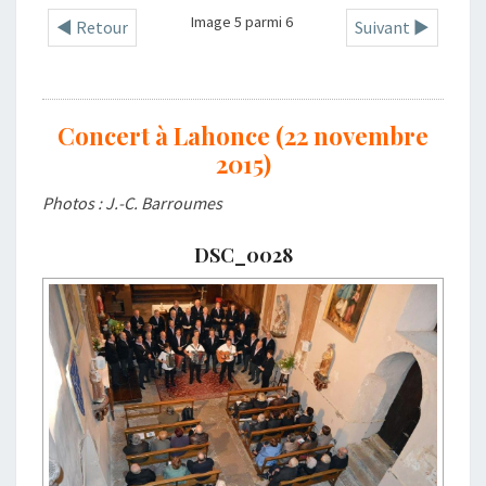
Image 5 parmi 6
◄ Retour
Suivant ►
Concert à Lahonce (22 novembre
2015)
Photos : J.-C. Barroumes
DSC_0028