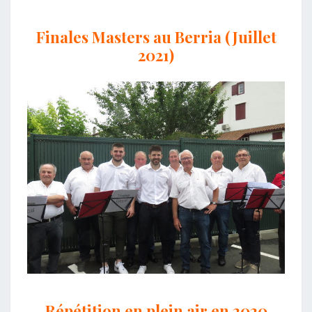
Finales Masters au Berria (Juillet
2021)
Répétition en plein air en 2020