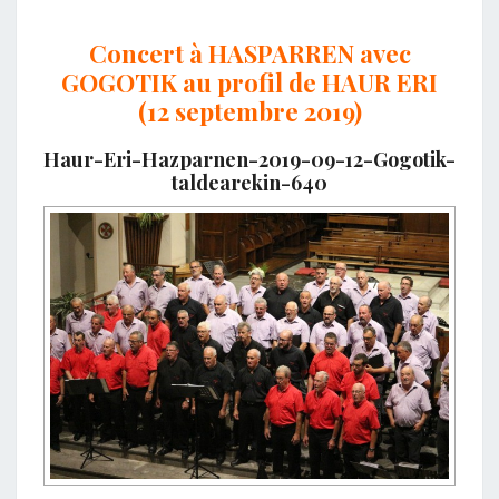
Concert à HASPARREN avec
GOGOTIK au profil de HAUR ERI
(12 septembre 2019)
Haur-Eri-Hazparnen-2019-09-12-Gogotik-
taldearekin-640