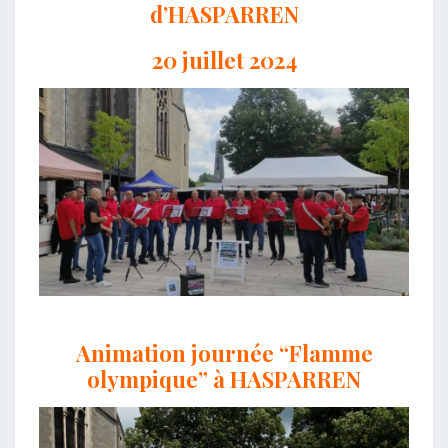
d’HASPARREN
20 juillet 2024
Animation journée “Flamme
olympique” à HASPARREN