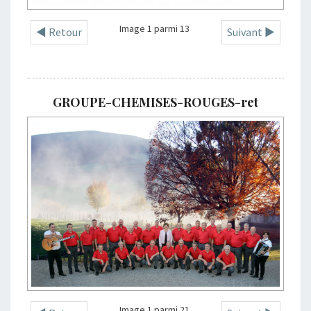
Image 1 parmi 13
◄ Retour
Suivant ►
GROUPE-CHEMISES-ROUGES-ret
Image 1 parmi 21