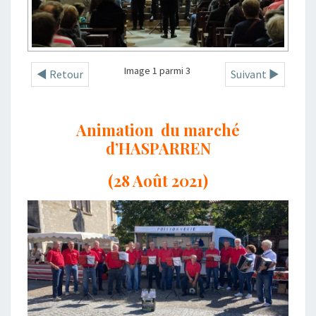
Image 1 parmi 3
◄ Retour
Suivant ►
Animation du marché
d’HASPARREN
(28 Août 2021)