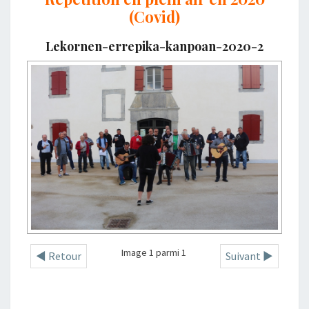
(Covid)
Lekornen-errepika-kanpoan-2020-2
Image 1 parmi 1
◄ Retour
Suivant ►