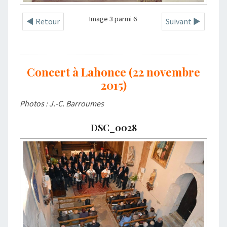
Image 3 parmi 6
◄ Retour
Suivant ►
Concert à Lahonce (22 novembre
2015)
Photos : J.-C. Barroumes
DSC_0028