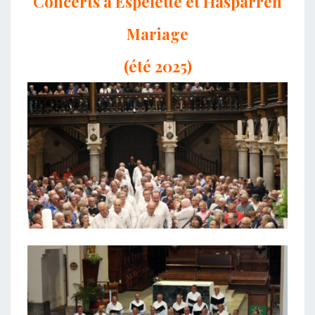
Concerts à Espelette et Hasparren
Mariage
(été 2025)