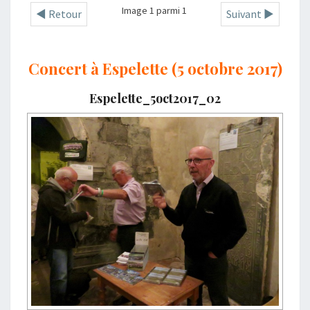
Image 1 parmi 1
◄ Retour
Suivant ►
Concert à Espelette (5 octobre 2017)
Espelette_5oct2017_02