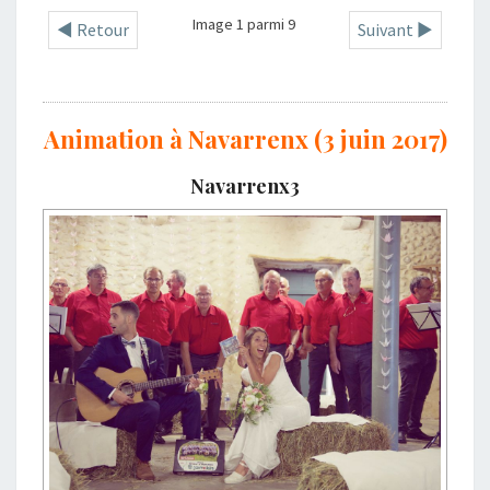
Image 1 parmi 9
◄ Retour
Suivant ►
Animation à Navarrenx (3 juin 2017)
Navarrenx3