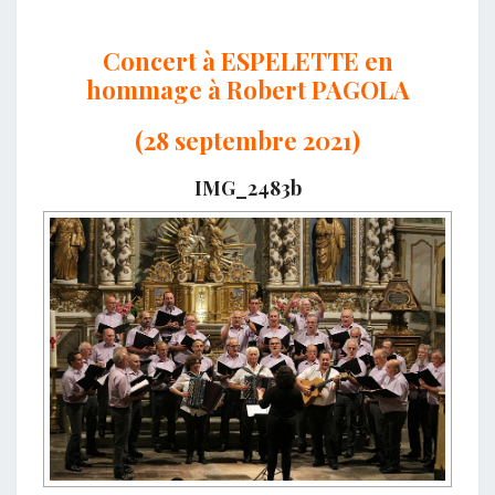
Concert à ESPELETTE en
hommage à Robert PAGOLA
(28 septembre 2021)
IMG_2483b