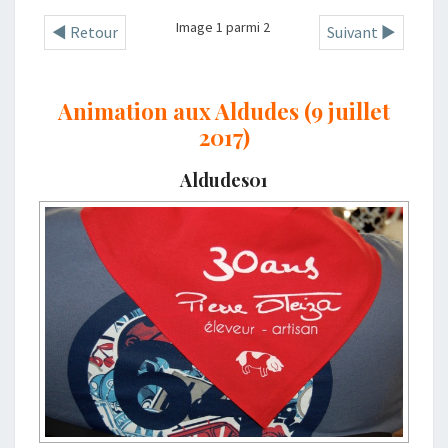
Image 1 parmi 2
◄ Retour
Suivant ►
Animation aux Aldudes (9 juillet
2017)
Aldudes01