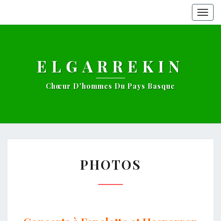
Togg
navig
ELGARREKIN
Chœur D'hommes Du Pays Basque
PHOTOS
PHOTOS