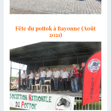
Fête du pottok à Bayonne (Août
2021)