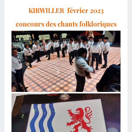
KIRWILLER février 2023
concours des chants folkloriques