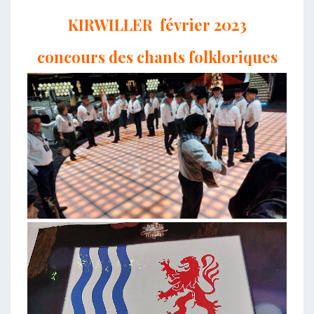
KIRWILLER février 2023
concours des chants folkloriques