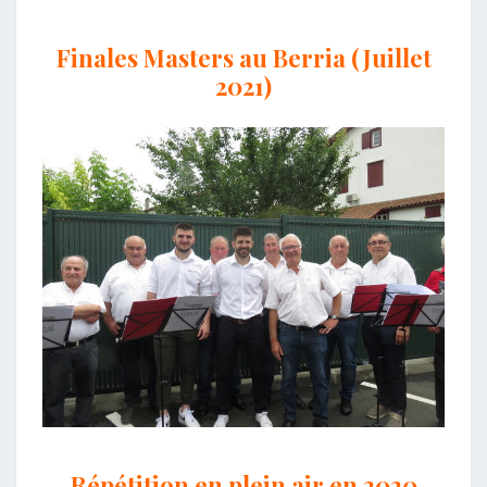
Finales Masters au Berria (Juillet
2021)
Répétition en plein air en 2020