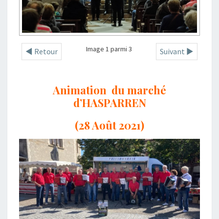
Image 1 parmi 3
◄ Retour
Suivant ►
Animation du marché
d’HASPARREN
(28 Août 2021)