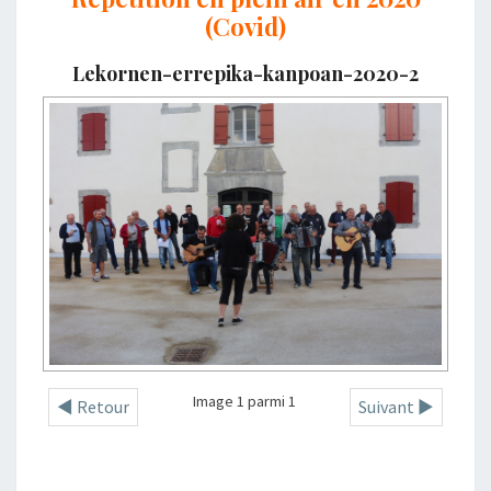
(Covid)
Lekornen-errepika-kanpoan-2020-2
Image 1 parmi 1
◄ Retour
Suivant ►