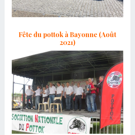
Fête du pottok à Bayonne (Août
2021)