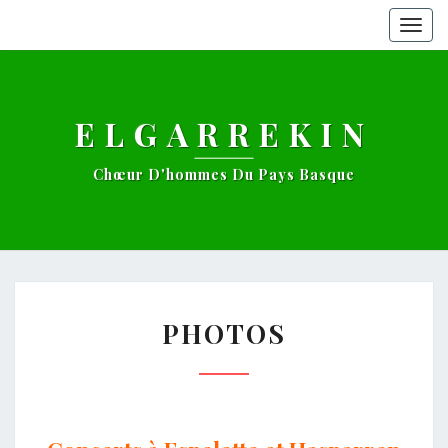
Togg
navig
ELGARREKIN
Chœur D'hommes Du Pays Basque
PHOTOS
PHOTOS