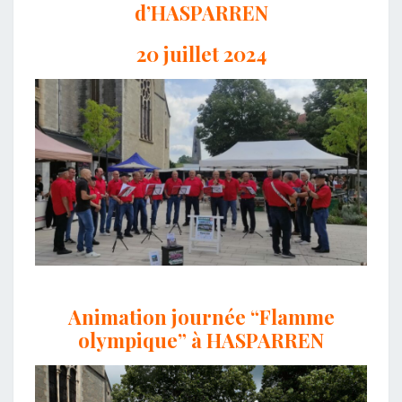
d’HASPARREN
20 juillet 2024
Animation journée “Flamme
olympique” à HASPARREN