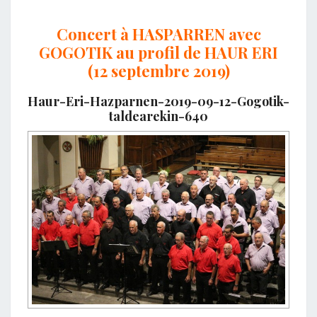
Concert à HASPARREN avec
GOGOTIK au profil de HAUR ERI
(12 septembre 2019)
Haur-Eri-Hazparnen-2019-09-12-Gogotik-
taldearekin-640