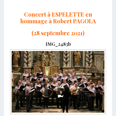
Concert à ESPELETTE en
hommage à Robert PAGOLA
(28 septembre 2021)
IMG_2483b