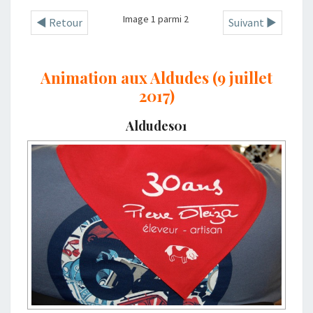
Image 1 parmi 2
◄ Retour
Suivant ►
Animation aux Aldudes (9 juillet
2017)
Aldudes01