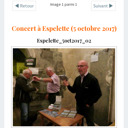
Image 1 parmi 1
◄ Retour
Suivant ►
Concert à Espelette (5 octobre 2017)
Espelette_5oct2017_02