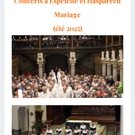
Concerts à Espelette et Hasparren
Mariage
(été 2025)