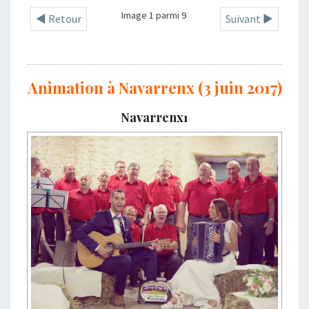
Image 1 parmi 9
◄ Retour
Suivant ►
Animation à Navarrenx (3 juin 2017)
Navarrenx1