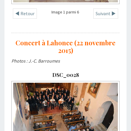
Image 1 parmi 6
◄ Retour
Suivant ►
Concert à Lahonce (22 novembre
2015)
Photos : J.-C. Barroumes
DSC_0028