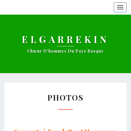
Togg
navig
ELGARREKIN
Chœur D'hommes Du Pays Basque
PHOTOS
PHOTOS