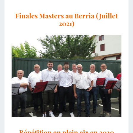
Finales Masters au Berria (Juillet
2021)
Répétition en plein air en 2020