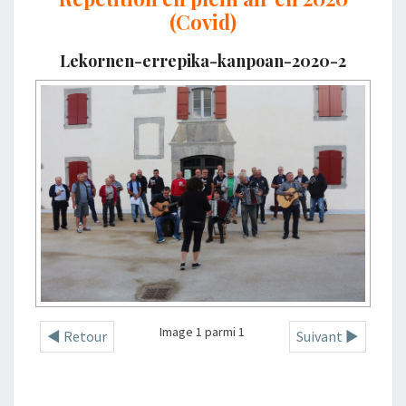
(Covid)
Lekornen-errepika-kanpoan-2020-2
Image 1 parmi 1
◄ Retour
Suivant ►