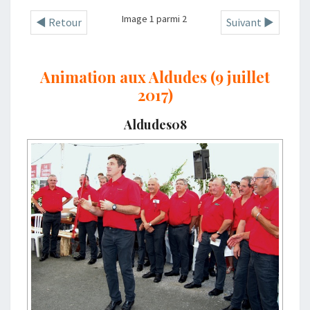
Image 1 parmi 2
◄ Retour
Suivant ►
Animation aux Aldudes (9 juillet
2017)
Aldudes08