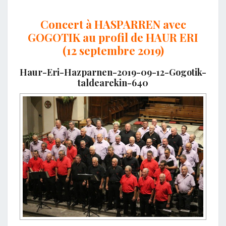
Concert à HASPARREN avec
GOGOTIK au profil de HAUR ERI
(12 septembre 2019)
Haur-Eri-Hazparnen-2019-09-12-Gogotik-
taldearekin-640