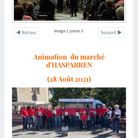
Image 1 parmi 3
◄ Retour
Suivant ►
Animation du marché
d’HASPARREN
(28 Août 2021)