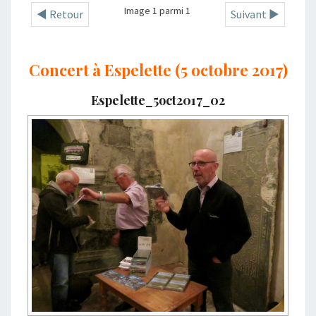
Image 1 parmi 1
◄ Retour
Suivant ►
Concert à Espelette (5 octobre 2017)
Espelette_5oct2017_02