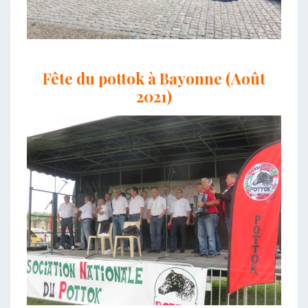
Fête du pottok à Bayonne (Août
2021)