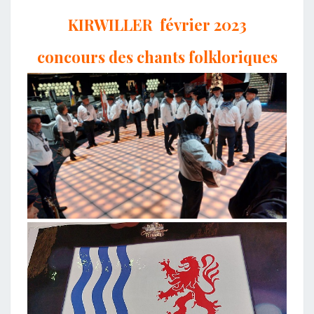
KIRWILLER février 2023
concours des chants folkloriques