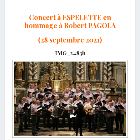
Concert à ESPELETTE en
hommage à Robert PAGOLA
(28 septembre 2021)
IMG_2483b