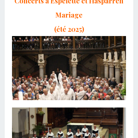
Concerts à Espelette et Hasparren
Mariage
(été 2025)