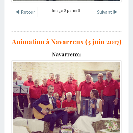
Image 8 parmi 9
◄ Retour
Suivant ►
Animation à Navarrenx (3 juin 2017)
Navarrenx1