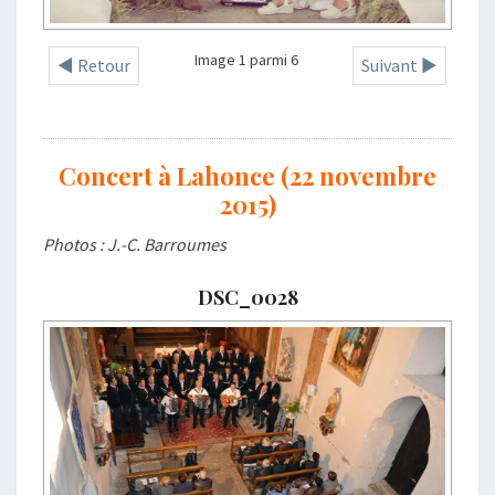
Image 1 parmi 6
◄ Retour
Suivant ►
Concert à Lahonce (22 novembre
2015)
Photos : J.-C. Barroumes
DSC_0028