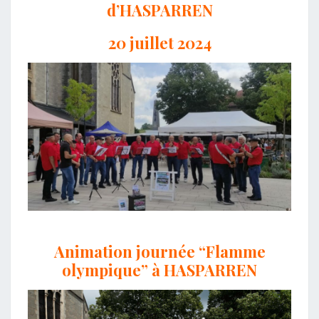
d’HASPARREN
20 juillet 2024
Animation journée “Flamme
olympique” à HASPARREN