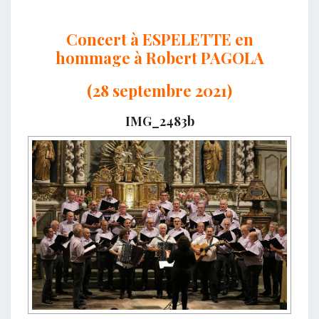
Concert à ESPELETTE en
hommage à Robert PAGOLA
(28 septembre 2021)
IMG_2483b