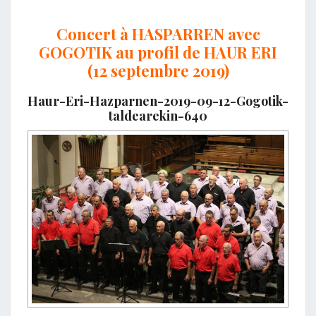
Concert à HASPARREN avec
GOGOTIK au profil de HAUR ERI
(12 septembre 2019)
Haur-Eri-Hazparnen-2019-09-12-Gogotik-
taldearekin-640