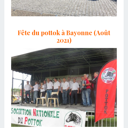
Fête du pottok à Bayonne (Août
2021)