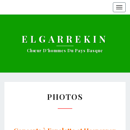
Togg
navig
ELGARREKIN
Chœur D'hommes Du Pays Basque
PHOTOS
PHOTOS