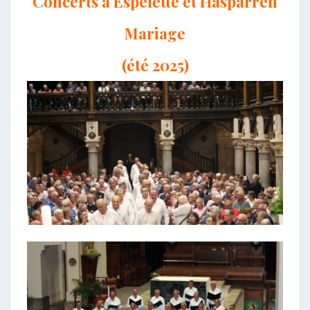
Concerts à Espelette et Hasparren
Mariage
(été 2025)