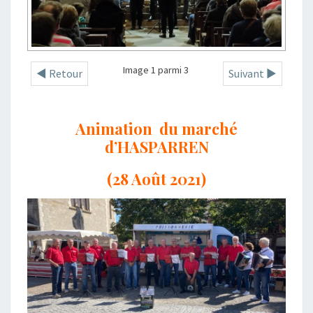
Image 1 parmi 3
◄ Retour
Suivant ►
Animation du marché
d’HASPARREN
(28 Août 2021)