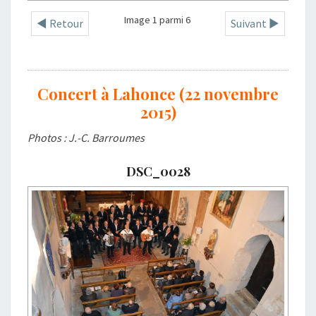
Image 1 parmi 6
◄ Retour
Suivant ►
Concert à Lahonce (22 novembre
2015)
Photos : J.-C. Barroumes
DSC_0028