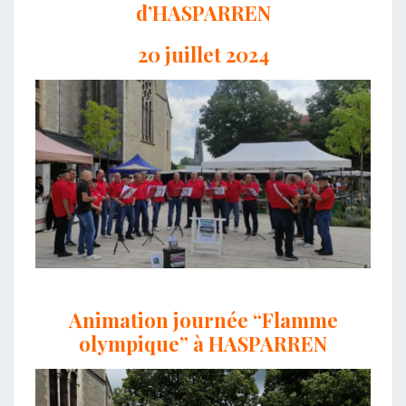
d’HASPARREN
20 juillet 2024
Animation journée “Flamme
olympique” à HASPARREN