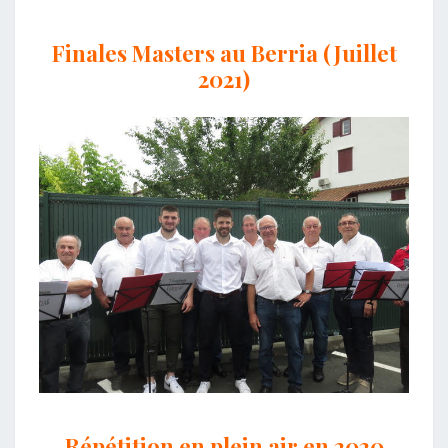
Finales Masters au Berria (Juillet
2021)
Répétition en plein air en 2020