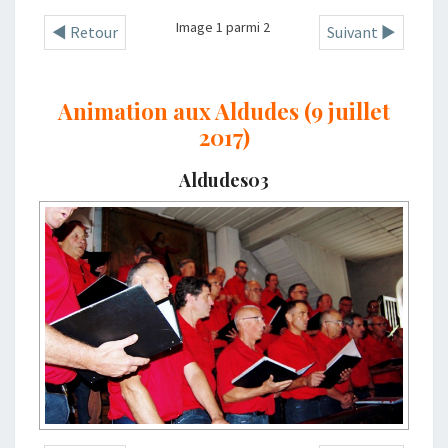
Image 1 parmi 2
◄ Retour
Suivant ►
Animation aux Aldudes (9 juillet
2017)
Aldudes03