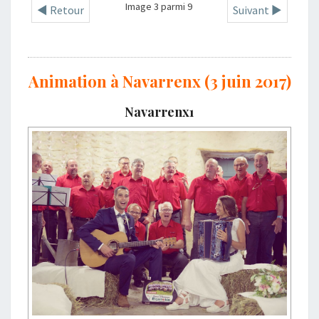
Image 3 parmi 9
◄ Retour
Suivant ►
Animation à Navarrenx (3 juin 2017)
Navarrenx1