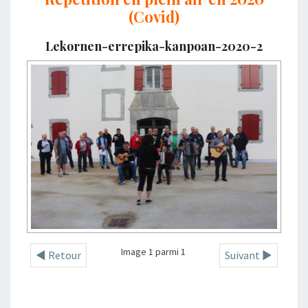
(Covid)
Lekornen-errepika-kanpoan-2020-2
Image 1 parmi 1
◄ Retour
Suivant ►