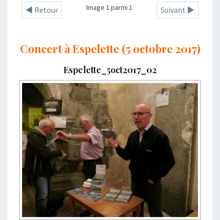
Image 1 parmi 1
◄ Retour
Suivant ►
Concert à Espelette (5 octobre 2017)
Espelette_5oct2017_02