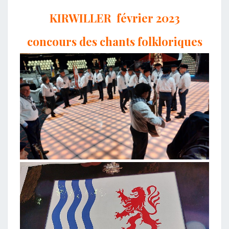
KIRWILLER février 2023
concours des chants folkloriques