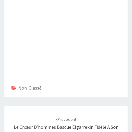
Non Classé
Navigation
d'article
Précédent
Le Chœur D’hommes Basque Elgarrekin Fidèle À Son