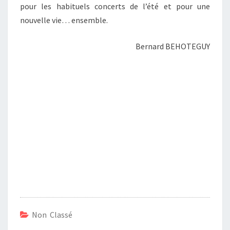
pour les habituels concerts de l’été et pour une
nouvelle vie… ensemble.
Bernard BEHOTEGUY
Non Classé