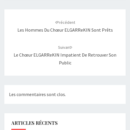
Navigation
d'article
Précédent
Les Hommes Du Chœur ELGARReKIN Sont Prêts
Suivant
Le Chœur ELGARReKIN Impatient De Retrouver Son
Public
Les commentaires sont clos.
ARTICLES RÉCENTS