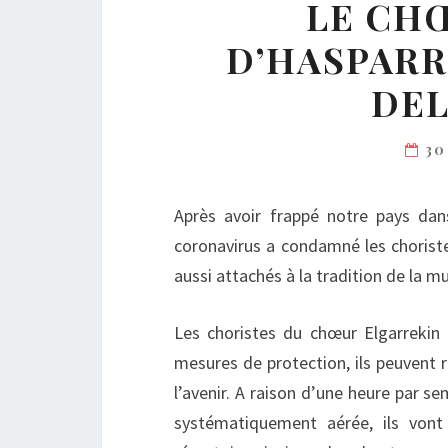
LE CH
D’HASPARR
DEL
30
Après avoir frappé notre pays dans
coronavirus a condamné les choriste
aussi attachés à la tradition de la m
Les choristes du chœur Elgarrekin o
mesures de protection, ils peuvent r
l’avenir. A raison d’une heure par se
systématiquement aérée, ils vont