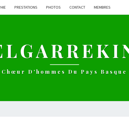
HIE
PRESTATIONS
PHOTOS
CONTACT
MEMBRES
ELGARREKI
Chœur D'hommes Du Pays Basque
LE