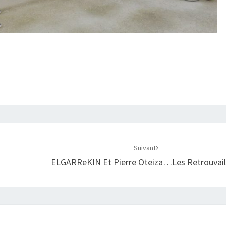
Suivant
ELGARReKIN Et Pierre Oteiza…les Retrouvaill