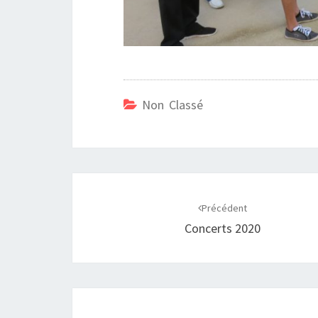
Non Classé
Navigation
d'article
Précédent
Concerts 2020