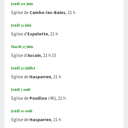
Jeudi 1er juin
Eglise de
Cambo-les-Bains
, 21 h
Jeudi 22 juin
Eglise d’
Espelette
, 21 h
Mardi 27 juin
Eglise d’
Ascain
, 21 h 15
Jeudi 20 juillet
Eglise de
Hasparren
, 21 h
Jeudi 3 août
Eglise de
Pouillon
(40), 21 h
Jeudi 10 août
Eglise de
Hasparren
, 21 h