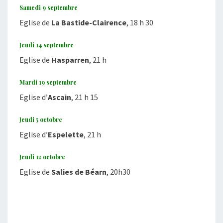
Samedi 9 septembre
Eglise de
La Bastide-Clairence
, 18 h 30
Jeudi 14 septembre
Eglise de
Hasparren
, 21 h
Mardi 19 septembre
Eglise d’
Ascain
, 21 h 15
Jeudi 5 octobre
Eglise d’
Espelette
, 21 h
Jeudi 12 octobre
Eglise de
Salies de Béarn
, 20h30