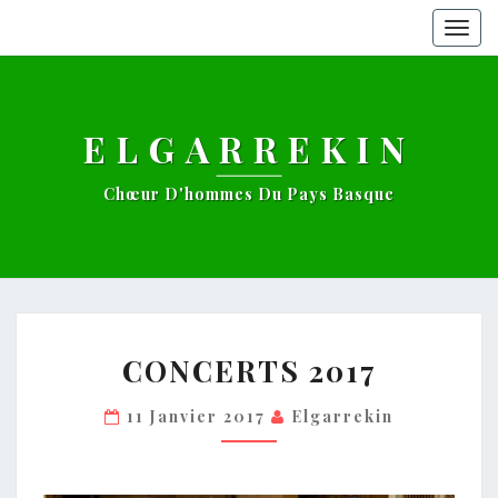
Togg
navig
ELGARREKIN
Chœur D'hommes Du Pays Basque
CONCERTS
CONCERTS 2017
2017
11 Janvier 2017
Elgarrekin