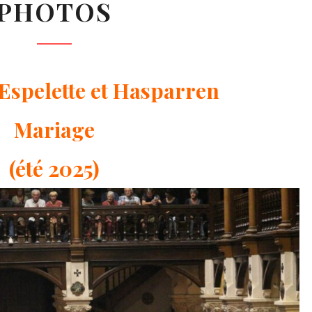
PHOTOS
Espelette et Hasparren
Mariage
(été 2025)