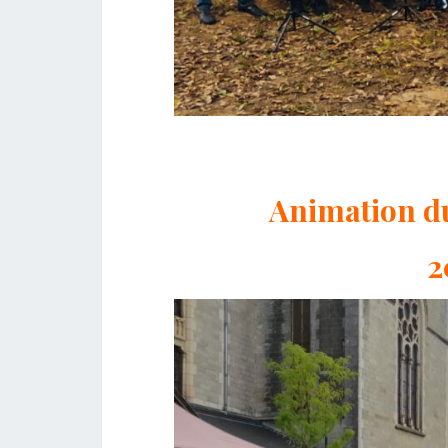
Animation 
2