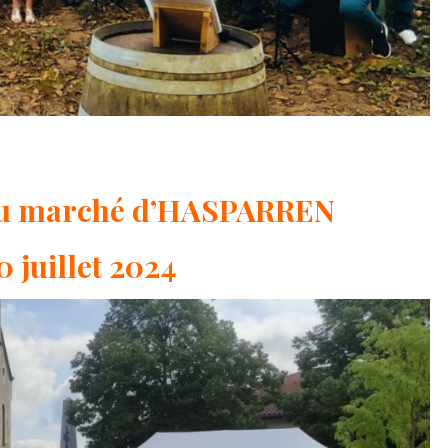
du marché d’HASPARREN
0 juillet 2024